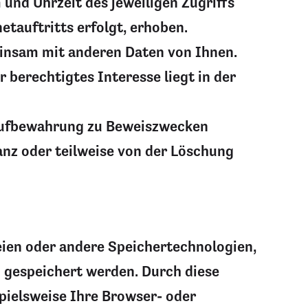
 und Uhrzeit des jeweiligen Zugriffs
tauftritts erfolgt, erhoben.
insam mit anderen Daten von Ihnen.
r berechtigtes Interesse liegt in der
 Aufbewahrung zu Beweiszwecken
ganz oder teilweise von der Löschung
eien oder andere Speichertechnologien,
 gespeichert werden. Durch diese
pielsweise Ihre Browser- oder