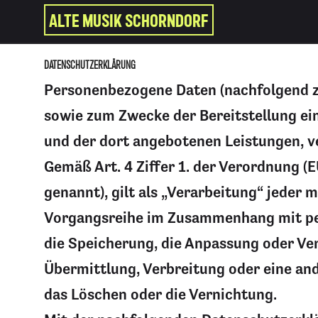
ALTE MUSIK SCHORNDORF
DATENSCHUTZERKLÄRUNG
Personenbezogene Daten (nachfolgend z
sowie zum Zwecke der Bereitstellung ein
und der dort angebotenen Leistungen, v
Gemäß Art. 4 Ziffer 1. der Verordnung 
genannt), gilt als „Verarbeitung“ jeder
Vorgangsreihe im Zusammenhang mit per
die Speicherung, die Anpassung oder Ve
Übermittlung, Verbreitung oder eine and
das Löschen oder die Vernichtung.