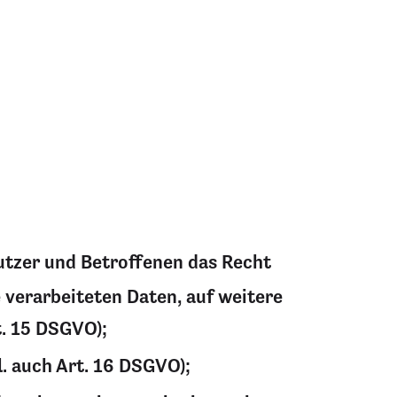
utzer und Betroffenen das Recht
 verarbeiteten Daten, auf weitere
t. 15 DSGVO);
l. auch Art. 16 DSGVO);