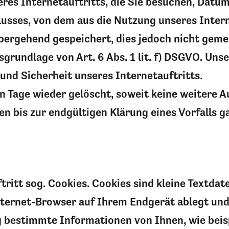
eres Internetauftritts, die Sie besuchen, Datum
usses, von dem aus die Nutzung unseres Interne
bergehend gespeichert, dies jedoch nicht geme
grundlage von Art. 6 Abs. 1 lit. f) DSGVO. Unse
 und Sicherheit unseres Internetauftritts.
n Tage wieder gelöscht, soweit keine weitere
aten bis zur endgültigen Klärung eines Vorfalls 
itt sog. Cookies. Cookies sind kleine Textdat
nternet-Browser auf Ihrem Endgerät ablegt und
 bestimmte Informationen von Ihnen, wie beis