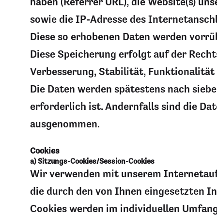
haben (Referrer URL), die Website(s) uns
sowie die IP-Adresse des Internetanschl
Diese so erhobenen Daten werden vorrü
Diese Speicherung erfolgt auf der Rechts
Verbesserung, Stabilität, Funktionalität
Die Daten werden spätestens nach siebe
erforderlich ist. Andernfalls sind die D
ausgenommen.
Cookies
a) Sitzungs-Cookies/Session-Cookies
Wir verwenden mit unserem Internetauftr
die durch den von Ihnen eingesetzten I
Cookies werden im individuellen Umfang