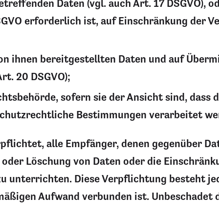
treffenden Daten (vgl. auch Art. 17 DSGVO), ode
SGVO erforderlich ist, auf Einschränkung der V
von ihnen bereitgestellten Daten und auf Überm
Art. 20 DSGVO);
tsbehörde, sofern sie der Ansicht sind, dass d
chutzrechtliche Bestimmungen verarbeitet werd
rpflichtet, alle Empfänger, denen gegenüber Da
 oder Löschung von Daten oder die Einschränku
 zu unterrichten. Diese Verpflichtung besteht je
äßigen Aufwand verbunden ist. Unbeschadet de