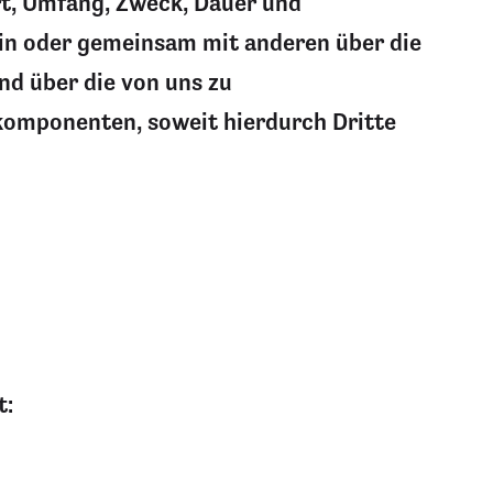
rt, Umfang, Zweck, Dauer und
in oder gemeinsam mit anderen über die
nd über die von uns zu
omponenten, soweit hierdurch Dritte
t: