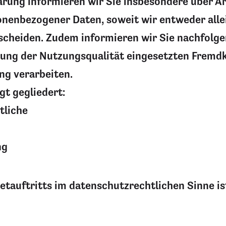
rung informieren wir Sie insbesondere über A
nenbezogener Daten, soweit wir entweder alle
scheiden. Zudem informieren wir Sie nachfolge
ung der Nutzungsqualität eingesetzten Fremdk
ng verarbeiten.
gt gegliedert:
tliche
ng
etauftritts im datenschutzrechtlichen Sinne is