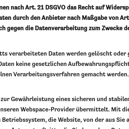
enen nach Art. 21 DSGVO das Recht auf Widersp
aten durch den Anbieter nach Maßgabe von Art. 
ch gegen die Datenverarbeitung zum Zwecke de
tts verarbeiteten Daten werden gelöscht oder 
 Daten keine gesetzlichen Aufbewahrungspflic
elnen Verarbeitungsverfahren gemacht werden.
zur Gewährleistung eines sicheren und stabile
nseren Webspace-Provider übermittelt. Mit die
 Betriebssystem, die Website, von der aus Sie 