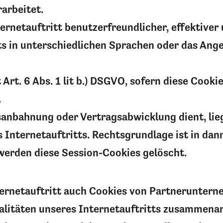
arbeitet.
rnetauftritt benutzerfreundlicher, effektiver 
ts in unterschiedlichen Sprachen oder das An
 Art. 6 Abs. 1 lit b.) DSGVO, sofern diese Coo
.
gsanbahnung oder Vertragsabwicklung dient, lie
Internetauftritts. Rechtsgrundlage ist in dann 
werden diese Session-Cookies gelöscht.
ernetauftritt auch Cookies von Partneruntern
alitäten unseres Internetauftritts zusammenar