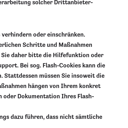
rarbeitung solcher Drittanbieter-
s verhindern oder einschränken.
rderlichen Schritte und Maßnahmen
ie daher bitte die Hilfefunktion oder
pport. Bei sog. Flash-Cookies kann die
. Stattdessen müssen Sie insoweit die
d Maßnahmen hängen von Ihrem konkret
on oder Dokumentation Ihres Flash-
ings dazu führen, dass nicht sämtliche