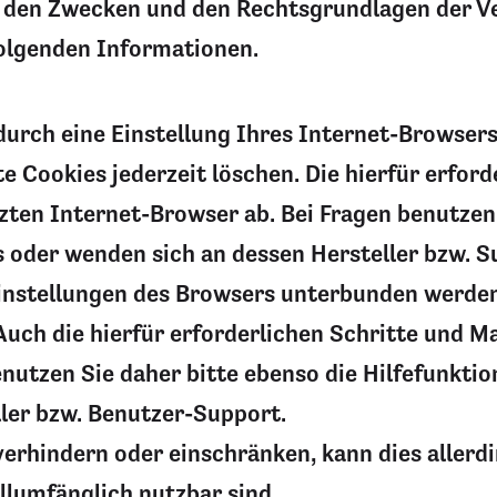
zu den Zwecken und den Rechtsgrundlagen der Ve
olgenden Informationen.
 durch eine Einstellung Ihres Internet-Browser
te Cookies jederzeit löschen. Die hierfür erfo
en Internet-Browser ab. Bei Fragen benutzen S
oder wenden sich an dessen Hersteller bzw. Su
 Einstellungen des Browsers unterbunden werden
. Auch die hierfür erforderlichen Schritte un
enutzen Sie daher bitte ebenso die Hilfefunkti
ller bzw. Benutzer-Support.
 verhindern oder einschränken, kann dies allerd
llumfänglich nutzbar sind.