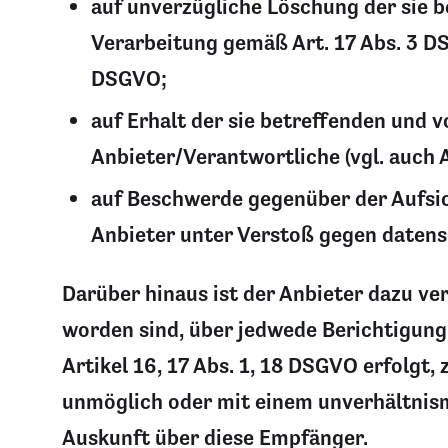
auf unverzügliche Löschung der sie be
Verarbeitung gemäß Art. 17 Abs. 3 D
DSGVO;
auf Erhalt der sie betreffenden und 
Anbieter/Verantwortliche (vgl. auch 
auf Beschwerde gegenüber der Aufsich
Anbieter unter Verstoß gegen datens
Darüber hinaus ist der Anbieter dazu ve
worden sind, über jedwede Berichtigung
Artikel 16, 17 Abs. 1, 18 DSGVO erfolgt,
unmöglich oder mit einem unverhältnism
Auskunft über diese Empfänger.