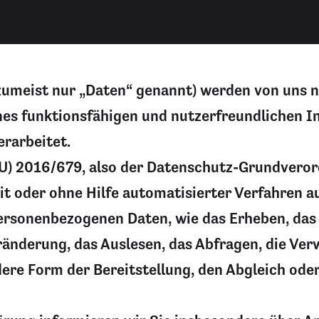
umeist nur „Daten“ genannt) werden von uns n
es funktionsfähigen und nutzerfreundlichen Int
erarbeitet.
(EU) 2016/679, also der Datenschutz-Grundver
 mit oder ohne Hilfe automatisierter Verfahren 
sonenbezogenen Daten, wie das Erheben, das E
ränderung, das Auslesen, das Abfragen, die Ve
ere Form der Bereitstellung, den Abgleich ode