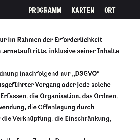
PROGRAMM
KARTEN
ORT
ur im Rahmen der Erforderlichkeit
ernetauftritts, inklusive seiner Inhalte
ordnung (nachfolgend nur „DSGVO“
ausgeführter Vorgang oder jede solche
rfassen, die Organisation, das Ordnen,
rwendung, die Offenlegung durch
r die Verknüpfung, die Einschränkung,